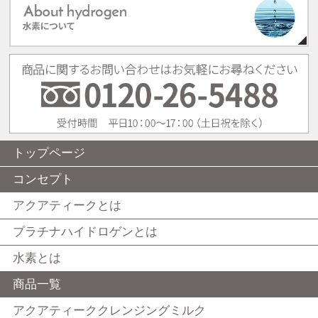
トップページ
コンセプト
アクアティークとは
プラチナハイドロゲンとは
水素とは
商品一覧
アクアティーククレンジングミルク