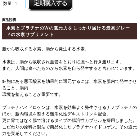
数量
商品説明
水素とプラチナのWの還元力をしっかり届ける最高グレー
ドの水素サプリメント
腸から吸収する水素、腸から発生する水素。
水素は、腸から吸収され血管をとおり細胞へと行き渡ります。
また、人間は食べたものから水素を自ら発生すると言われています。
細胞にある悪玉酸素を効果的に還元するには、水素を腸内で発生させ
ること、腸内
環境を整えることが重要です。
プラチナハイドロゲンは、水素を効率よく発生させるナノプラチナの
ほか、腸内環境を整える難消化性デキストリンを配合。
更に胃ではなく腸で溶けるタイプの腸溶性カプセルを採用しました。
こだわりの原料と製法で商品化したプラチナハイドロゲン。その還元
力を実感してください。