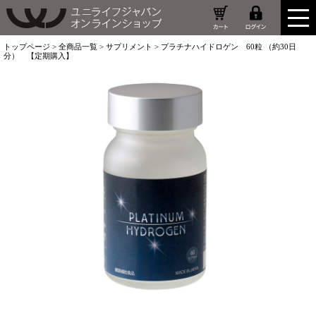
トップページ
>
全商品一覧
>
サプリメント
> プラチナハイドロゲン 60粒 （約30日
分） 【定期購入】