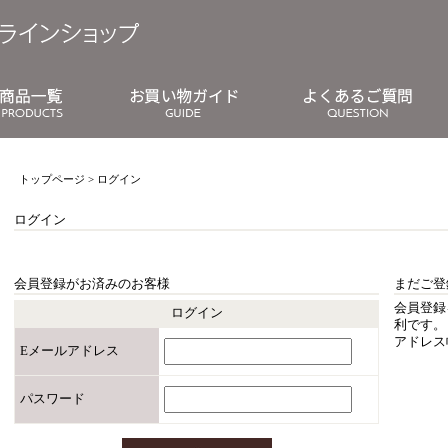
トップページ
> ログイン
ログイン
会員登録がお済みのお客様
まだご登
会員登録
ログイン
利です。
アドレス
Eメールアドレス
パスワード