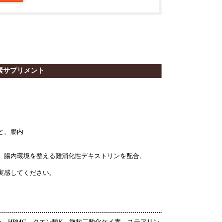
素サプリメント
と、腸内
、腸内環境を整える難消化性デキストリンを配合。
実感してください。