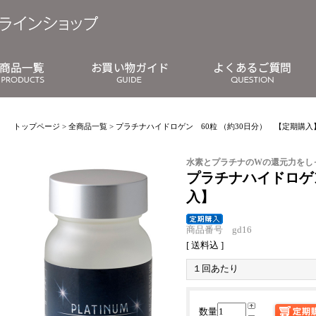
トップページ
>
全商品一覧
> プラチナハイドロゲン 60粒 （約30日分） 【定期購入
水素とプラチナのWの還元力をし
プラチナハイドロゲン
入】
商品番号 gd16
[ 送料込 ]
１回あたり
数量