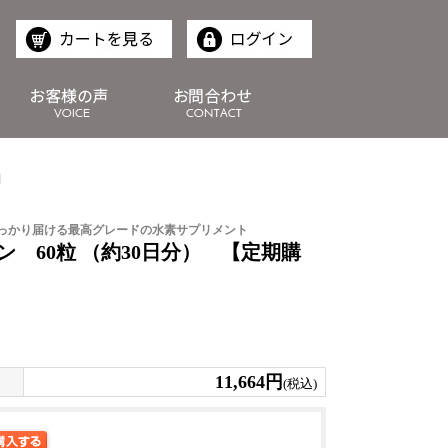
】
っかり届ける最高グレードの水素サプリメント
 60粒 （約30日分） 【定期購
11,664円
(税込)