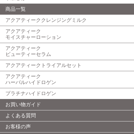
商品一覧
アクアティーククレンジングミルク
アクアティーク
モイスチャーローション
アクアティーク
ビューティーセラム
アクアティークトライアルセット
アクアティーク
ハーバルハイドロゲン
プラチナハイドロゲン
お買い物ガイド
よくある質問
お客様の声