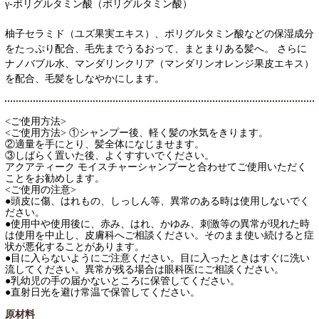
γ-ポリグルタミン酸（ポリグルタミン酸）
柚子セラミド（ユズ果実エキス）、ポリグルタミン酸などの保湿成分
をたっぷり配合、毛先までうるおって、まとまりある髪へ。 さらに
ナノバブル水、マンダリンクリア（マンダリンオレンジ果皮エキス）
を配合、毛髪をしなやかにします。
<ご使用方法>
<ご使用方法> ①シャンプー後、軽く髪の水気をきります。
②適量を手にとり、髪全体になじませます。
③しばらく置いた後、よくすすいでください。
アクアティーク モイスチャーシャンプーと合わせてご使用いただく
ことをお勧めします。
<ご使用の注意>
●頭皮に傷、はれもの、しっしん等、異常のある時は使用しないでく
ださい。
●使用中や使用後に、赤み、はれ、かゆみ、刺激等の異常が現れた時
は使用を中止し、皮膚科へご相談ください。そのまま使い続けると症
状が悪化することがあります。
●目に入らないようにご注意ください。目に入ったときはすぐに洗い
流してください。異常が残る場合は眼科医にご相談ください。
●乳幼児の手の届かないところに保管してください。
●直射日光を避け常温で保管してください。
原材料