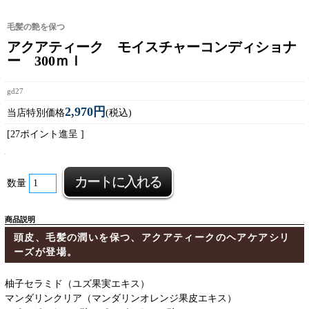
毛髪の艶を保つ
アクアティーク モイスチャーコンディショナ
ー 300ｍｌ
gd27
2,970円
当店特別価格
(税込)
[27ポイント進呈 ]
数量
商品説明
頭皮、毛髪の潤いを保つ、アクアティークのヘアケアシリ
ーズが登場。
柚子セラミド（ユズ果実エキス）
マンダリンクリア（マンダリンオレンジ果皮エキス）